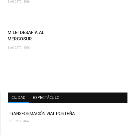
4 AGOSTO, 2026
MILEI DESAFÍA AL
MERCOSUR
4 AGOSTO, 2026
.
CIUDAD
ESPECTÁCULO
TRANSFORMACIÓN VIAL PORTEÑA
30 JUNIO, 2026