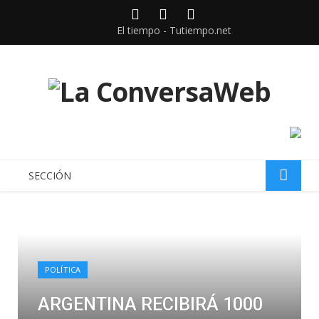
Facebook
Twitter
instagram
El tiempo - Tutiempo.net
SECCIÓN
POLÍTICA
ARGENTINA RECIBIRÁ 1000