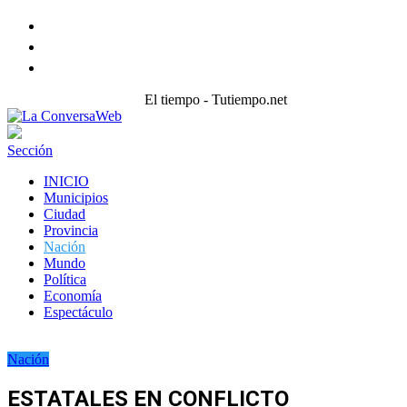
Facebook
Twitter
instagram
El tiempo - Tutiempo.net
Sección
INICIO
Municipios
Ciudad
Provincia
Nación
Mundo
Política
Economía
Espectáculo
Nación
ESTATALES EN CONFLICTO