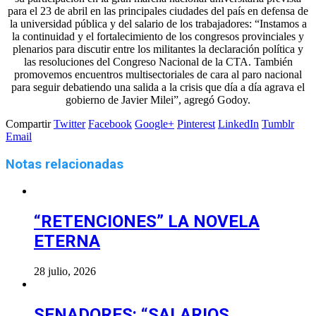
para el 23 de abril en las principales ciudades del país en defensa de
la universidad pública y del salario de los trabajadores: “Instamos a
la continuidad y el fortalecimiento de los congresos provinciales y
plenarios para discutir entre los militantes la declaración política y
las resoluciones del Congreso Nacional de la CTA. También
promovemos encuentros multisectoriales de cara al paro nacional
para seguir debatiendo una salida a la crisis que día a día agrava el
gobierno de Javier Milei”, agregó Godoy.
Compartir
Twitter
Facebook
Google+
Pinterest
LinkedIn
Tumblr
Email
Notas relacionadas
“RETENCIONES” LA NOVELA
ETERNA
28 julio, 2026
SENADORES: “SALARIOS