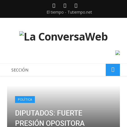
Facebook
Twitter
instagram
El tiempo - Tutiempo.net
SECCIÓN
POLÍTICA
DIPUTADOS: FUERTE
PRESIÓN OPOSITORA