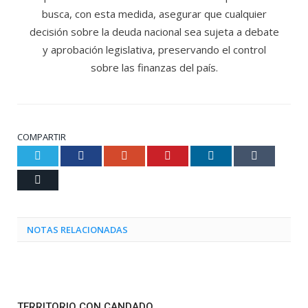
busca, con esta medida, asegurar que cualquier
decisión sobre la deuda nacional sea sujeta a debate
y aprobación legislativa, preservando el control
sobre las finanzas del país.
COMPARTIR
Twitter
Facebook
Google+
Pinterest
LinkedIn
Tumblr
Email
NOTAS RELACIONADAS
TERRITORIO CON CANDADO