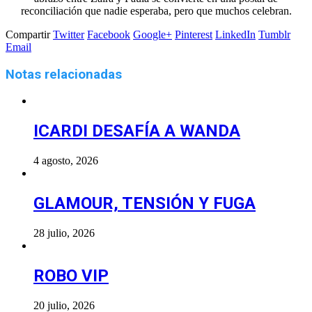
reconciliación que nadie esperaba, pero que muchos celebran.
Compartir
Twitter
Facebook
Google+
Pinterest
LinkedIn
Tumblr
Email
Notas relacionadas
ICARDI DESAFÍA A WANDA
4 agosto, 2026
GLAMOUR, TENSIÓN Y FUGA
28 julio, 2026
ROBO VIP
20 julio, 2026