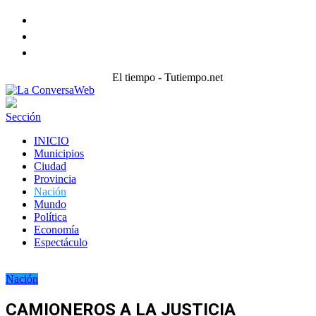
Facebook
Twitter
instagram
El tiempo - Tutiempo.net
Sección
INICIO
Municipios
Ciudad
Provincia
Nación
Mundo
Política
Economía
Espectáculo
Nación
CAMIONEROS A LA JUSTICIA