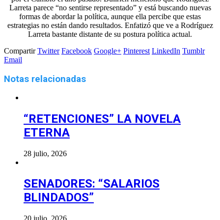
Larreta parece “no sentirse representado” y está buscando nuevas
formas de abordar la política, aunque ella percibe que estas
estrategias no están dando resultados. Enfatizó que ve a Rodríguez
Larreta bastante distante de su postura política actual.
Compartir
Twitter
Facebook
Google+
Pinterest
LinkedIn
Tumblr
Email
Notas relacionadas
“RETENCIONES” LA NOVELA
ETERNA
28 julio, 2026
SENADORES: “SALARIOS
BLINDADOS”
20 julio, 2026