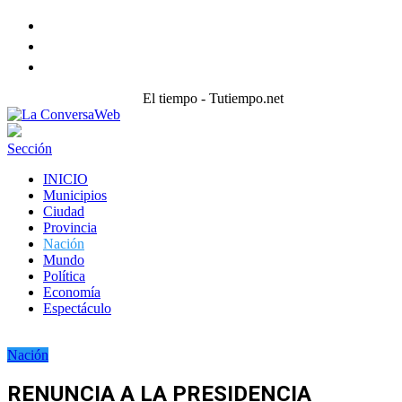
Facebook
Twitter
instagram
El tiempo - Tutiempo.net
Sección
INICIO
Municipios
Ciudad
Provincia
Nación
Mundo
Política
Economía
Espectáculo
Nación
RENUNCIA A LA PRESIDENCIA