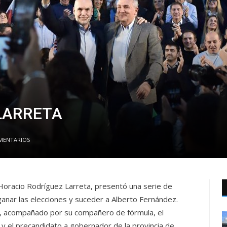
LARRETA
ENTARIOS
 Horacio Rodríguez Larreta, presentó una serie de
ganar las elecciones y suceder a Alberto Fernández.
, acompañado por su compañero de fórmula, el
y el precandidato a gobernador de la provincia de