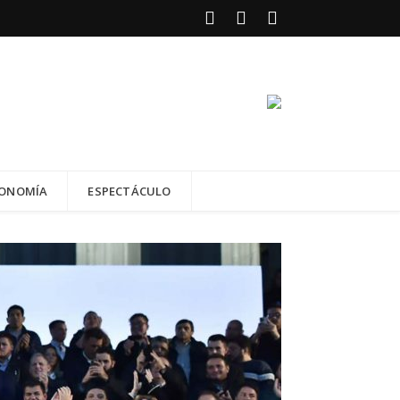
Facebook
Twitter
instagram
ONOMÍA
ESPECTÁCULO