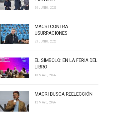
30 JUNIO, 2026
MACRI CONTRA
USURPACIONES
23 JUNIO, 2026
EL SÍMBOLO: EN LA FERIA DEL
LIBRO
18 MAYO, 2026
MACRI BUSCA REELECCIÓN
12 MAYO, 2026