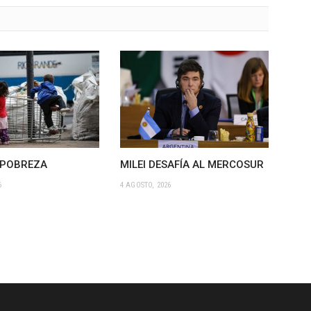
 POBREZA
MILEI DESAFÍA AL MERCOSUR
6
4 AGOSTO, 2026