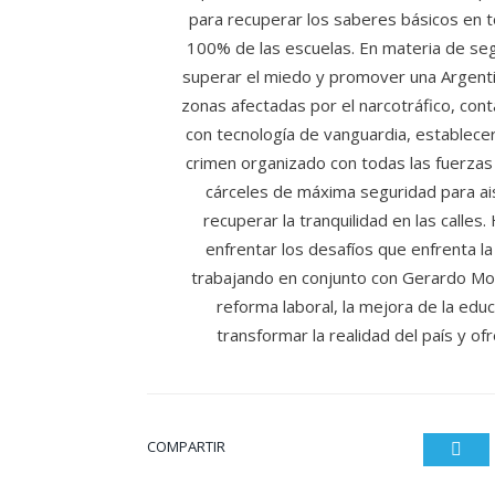
para recuperar los saberes básicos en to
100% de las escuelas. En materia de se
superar el miedo y promover una Argent
zonas afectadas por el narcotráfico, con
con tecnología de vanguardia, establecer
crimen organizado con todas las fuerzas
cárceles de máxima seguridad para aisl
recuperar la tranquilidad en las calle
enfrentar los desafíos que enfrenta l
trabajando en conjunto con Gerardo Mora
reforma laboral, la mejora de la educ
transformar la realidad del país y of
COMPARTIR
Twit