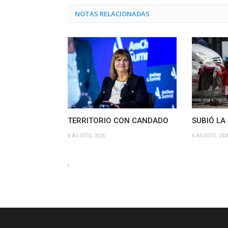
NOTAS RELACIONADAS
TERRITORIO CON CANDADO
SUBIÓ LA
4 AGOSTO, 2026
4 AGOSTO, 202
.