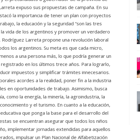
z Larreta expuso sus propuestas de campaña. En su
stacó la importancia de tener un plan con proyectos
rabajo, la educación y la seguridad “son las tres
 la vida de los argentinos y promover un verdadero
jo, Rodríguez Larreta propone una revolución laboral
odos los argentinos. Su meta es que cada micro,
menos a una persona más, lo que podría generar un
 registrado en los últimos trece años. Para lograrlo,
educir impuestos y simplificar trámites innecesarios.
rales acordes a la realidad, poner fin a la industria
iales en oportunidades de trabajo. Asimismo, busca
, como la energía, la minería, la agroindustria, la
conocimiento y el turismo. En cuanto a la educación,
educativa que ponga la base para el desarrollo del
puestas se encuentran asegurar que todos los niños
 año, implementar jornadas extendidas para aquellos
rados, impulsar un Plan Nacional de Alfabetización