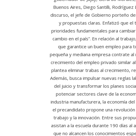
Buenos Aires, Diego Santilli, Rodrígue
discurso, el jefe de Gobierno porteño de
y propuestas claras. Enfatizó que el t
prioridades fundamentales para cambiar
cambio en el país”. En relación al traba
que garantice un buen empleo para t
pequeña y mediana empresa contrate al 
crecimiento del empleo privado similar al
plantea eliminar trabas al crecimiento, r
Además, busca impulsar nuevas reglas labo
del juicio y transformar los planes soc
potenciar sectores clave de la economía
industria manufacturera, la economía del 
el precandidato propone una revolución 
trabajo y la innovación. Entre sus pro
asistan a la escuela durante 190 días al
que no alcancen los conocimientos espe