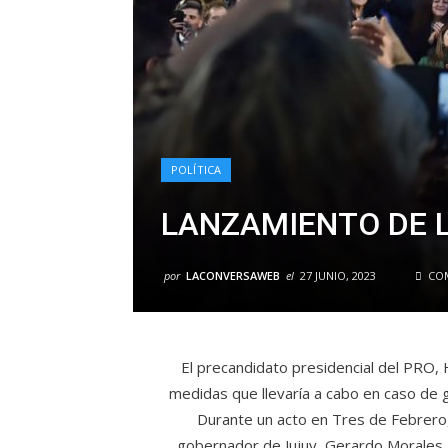
POLÍTICA
LANZAMIENTO DE 
por
LACONVERSAWEB
el
27 JUNIO, 2023
COM
El precandidato presidencial del PRO,
medidas que llevaría a cabo en caso de 
Durante un acto en Tres de Febrero
gobernador de Jujuy, Gerardo Morales, 