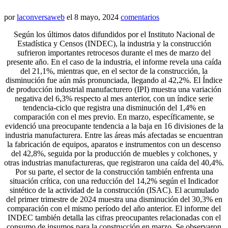
por
laconversaweb
el
8 mayo, 2024
comentarios
Según los últimos datos difundidos por el Instituto Nacional de
Estadística y Censos (INDEC), la industria y la construcción
sufrieron importantes retrocesos durante el mes de marzo del
presente año. En el caso de la industria, el informe revela una caída
del 21,1%, mientras que, en el sector de la construcción, la
disminución fue aún más pronunciada, llegando al 42,2%. El Índice
de producción industrial manufacturero (IPI) muestra una variación
negativa del 6,3% respecto al mes anterior, con un índice serie
tendencia-ciclo que registra una disminución del 1,4% en
comparación con el mes previo. En marzo, específicamente, se
evidenció una preocupante tendencia a la baja en 16 divisiones de la
industria manufacturera. Entre las áreas más afectadas se encuentran
la fabricación de equipos, aparatos e instrumentos con un descenso
del 42,8%, seguida por la producción de muebles y colchones, y
otras industrias manufactureras, que registraron una caída del 40,4%.
Por su parte, el sector de la construcción también enfrenta una
situación crítica, con una reducción del 14,2% según el Indicador
sintético de la actividad de la construcción (ISAC). El acumulado
del primer trimestre de 2024 muestra una disminución del 30,3% en
comparación con el mismo período del año anterior. El informe del
INDEC también detalla las cifras preocupantes relacionadas con el
consumo de insumos para la construcción en marzo. Se observaron