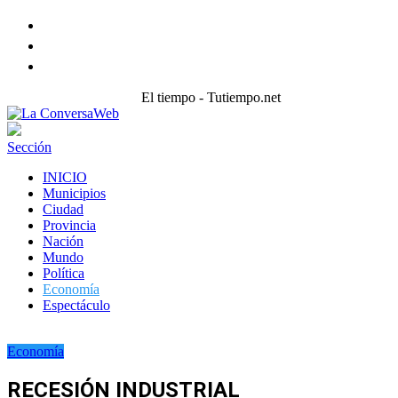
Facebook
Twitter
instagram
El tiempo - Tutiempo.net
Sección
INICIO
Municipios
Ciudad
Provincia
Nación
Mundo
Política
Economía
Espectáculo
Economía
RECESIÓN INDUSTRIAL