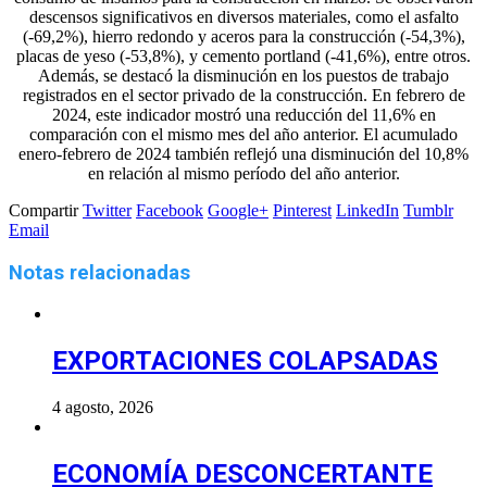
descensos significativos en diversos materiales, como el asfalto
(-69,2%), hierro redondo y aceros para la construcción (-54,3%),
placas de yeso (-53,8%), y cemento portland (-41,6%), entre otros.
Además, se destacó la disminución en los puestos de trabajo
registrados en el sector privado de la construcción. En febrero de
2024, este indicador mostró una reducción del 11,6% en
comparación con el mismo mes del año anterior. El acumulado
enero-febrero de 2024 también reflejó una disminución del 10,8%
en relación al mismo período del año anterior.
Compartir
Twitter
Facebook
Google+
Pinterest
LinkedIn
Tumblr
Email
Notas relacionadas
EXPORTACIONES COLAPSADAS
4 agosto, 2026
ECONOMÍA DESCONCERTANTE