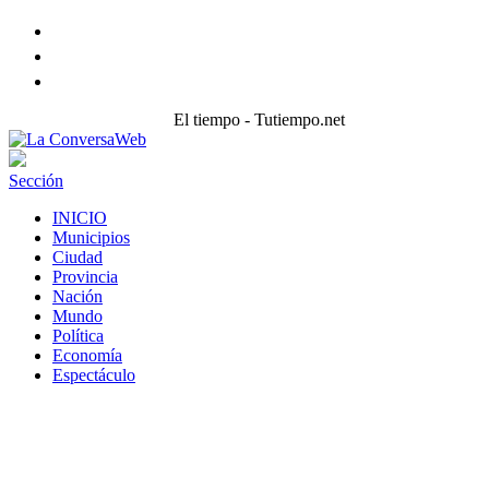
Facebook
Twitter
instagram
El tiempo - Tutiempo.net
Sección
INICIO
Municipios
Ciudad
Provincia
Nación
Mundo
Política
Economía
Espectáculo