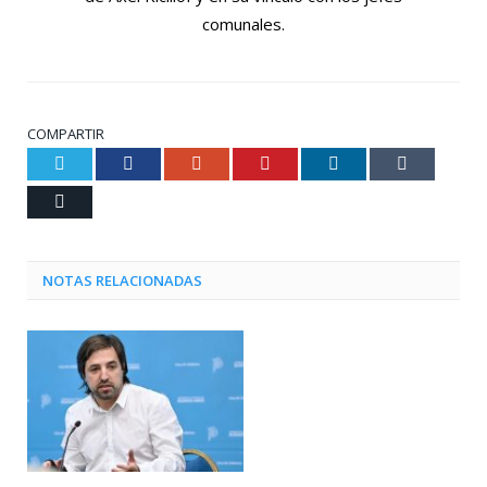
comunales.
COMPARTIR
Twitter
Facebook
Google+
Pinterest
LinkedIn
Tumblr
Email
NOTAS RELACIONADAS