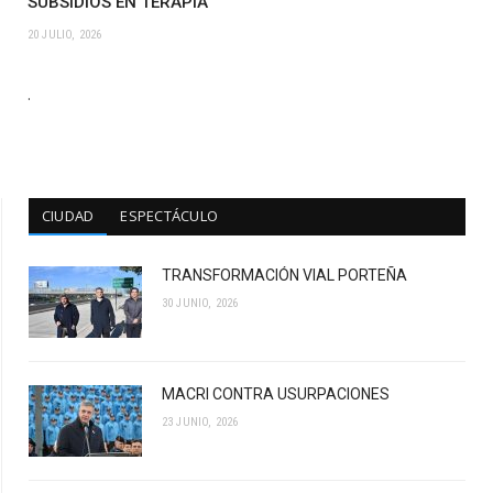
SUBSIDIOS EN TERAPIA
20 JULIO, 2026
.
CIUDAD
ESPECTÁCULO
TRANSFORMACIÓN VIAL PORTEÑA
30 JUNIO, 2026
MACRI CONTRA USURPACIONES
23 JUNIO, 2026