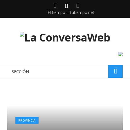
Facebook
Twitter
instagram
El tiempo - Tutiempo.net
SECCIÓN
PROVINCIA