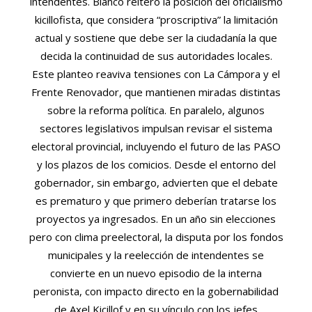
intendentes. Bianco reiteró la posición del oficialismo
kicillofista, que considera “proscriptiva” la limitación
actual y sostiene que debe ser la ciudadanía la que
decida la continuidad de sus autoridades locales.
Este planteo reaviva tensiones con La Cámpora y el
Frente Renovador, que mantienen miradas distintas
sobre la reforma política. En paralelo, algunos
sectores legislativos impulsan revisar el sistema
electoral provincial, incluyendo el futuro de las PASO
y los plazos de los comicios. Desde el entorno del
gobernador, sin embargo, advierten que el debate
es prematuro y que primero deberían tratarse los
proyectos ya ingresados. En un año sin elecciones
pero con clima preelectoral, la disputa por los fondos
municipales y la reelección de intendentes se
convierte en un nuevo episodio de la interna
peronista, con impacto directo en la gobernabilidad
de Axel Kicillof y en su vínculo con los jefes