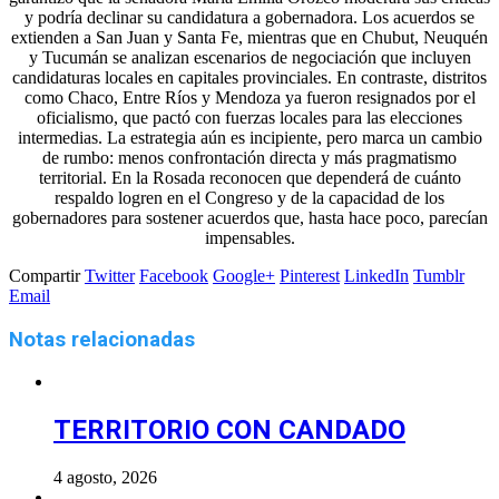
y podría declinar su candidatura a gobernadora. Los acuerdos se
extienden a San Juan y Santa Fe, mientras que en Chubut, Neuquén
y Tucumán se analizan escenarios de negociación que incluyen
candidaturas locales en capitales provinciales. En contraste, distritos
como Chaco, Entre Ríos y Mendoza ya fueron resignados por el
oficialismo, que pactó con fuerzas locales para las elecciones
intermedias. La estrategia aún es incipiente, pero marca un cambio
de rumbo: menos confrontación directa y más pragmatismo
territorial. En la Rosada reconocen que dependerá de cuánto
respaldo logren en el Congreso y de la capacidad de los
gobernadores para sostener acuerdos que, hasta hace poco, parecían
impensables.
Compartir
Twitter
Facebook
Google+
Pinterest
LinkedIn
Tumblr
Email
Notas relacionadas
TERRITORIO CON CANDADO
4 agosto, 2026