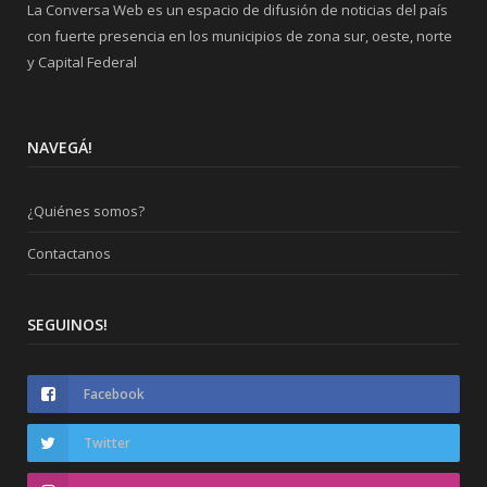
La Conversa Web es un espacio de difusión de noticias del país
con fuerte presencia en los municipios de zona sur, oeste, norte
y Capital Federal
NAVEGÁ!
¿Quiénes somos?
Contactanos
SEGUINOS!
Facebook
Twitter