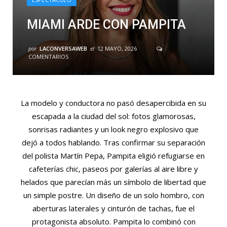
MIAMI ARDE CON PAMPITA
por
LACONVERSAWEB
el
12 MAYO, 2026
COMENTARIOS
La modelo y conductora no pasó desapercibida en su
escapada a la ciudad del sol: fotos glamorosas,
sonrisas radiantes y un look negro explosivo que
dejó a todos hablando. Tras confirmar su separación
del polista Martín Pepa, Pampita eligió refugiarse en
cafeterías chic, paseos por galerías al aire libre y
helados que parecían más un símbolo de libertad que
un simple postre. Un diseño de un solo hombro, con
aberturas laterales y cinturón de tachas, fue el
protagonista absoluto. Pampita lo combinó con