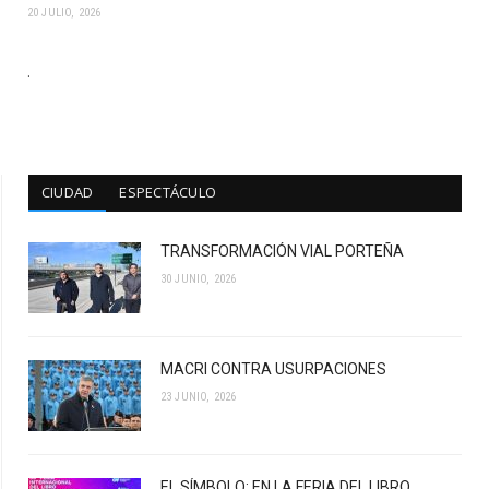
20 JULIO, 2026
.
CIUDAD
ESPECTÁCULO
TRANSFORMACIÓN VIAL PORTEÑA
30 JUNIO, 2026
MACRI CONTRA USURPACIONES
23 JUNIO, 2026
EL SÍMBOLO: EN LA FERIA DEL LIBRO