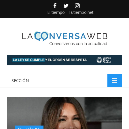
Facebook
Twitter
instagram
El tiempo - Tutiempo.net
SECCIÓN
ESPECTÁCULO