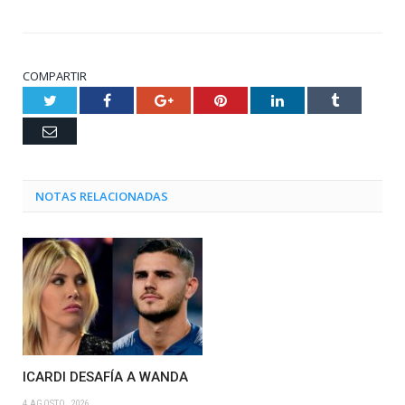
COMPARTIR
Twitter
Facebook
Google+
Pinterest
LinkedIn
Tumblr
Email
NOTAS RELACIONADAS
ICARDI DESAFÍA A WANDA
4 AGOSTO, 2026