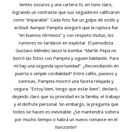
lentes oscuros y una cartera XL en tono claro,
logrando un contraste que sus seguidores calificaron
como “imparable”. Cada foto fue un golpe de estilo y
actitud. Aunque Pampita aseguró que la ruptura fue
“en buenos términos” y con respeto mutuo, los
rumores no tardaron en explotar. El periodista
Gustavo Méndez lanzó la bomba: “Martín Pepa no
borró las fotos con Pampita y siguen hablando. Para
mí hay una segunda oportunidad”. ¿Reconciliación en
puerta o simple cordialidad? Entre cafés, paseos y
sonrisas, Pampita mostró una faceta relajada y
segura. “Estoy bien, tengo que estar bien”, declaró,
dejando claro que su prioridad es la familia, el trabajo
y el disfrute personal. Sin embargo, la pregunta que
todos se hacen es inevitable: ¿Se mantendrá soltera
por mucho tiempo o habrá un nuevo romance en el
horizonte?