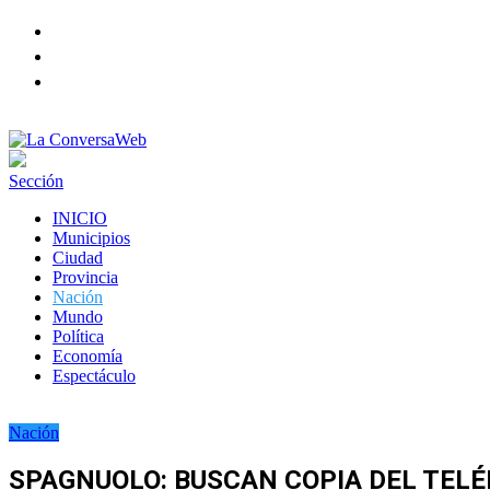
Facebook
Twitter
instagram
Sección
INICIO
Municipios
Ciudad
Provincia
Nación
Mundo
Política
Economía
Espectáculo
Nación
SPAGNUOLO: BUSCAN COPIA DEL TEL