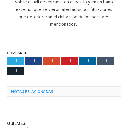
sobre el hall de entrada, en el pasillo y en un baño
externo, que se vieron afectados por filtraciones
que deterioraron el cielorraso de los sectores
mencionados.
COMPARTIR
Twitter
Facebook
Google+
Pinterest
LinkedIn
Tumblr
Email
NOTAS RELACIONADAS
QUILMES: