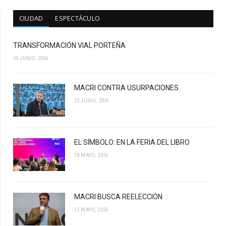
CIUDAD
ESPECTÁCULO
TRANSFORMACIÓN VIAL PORTEÑA
30 JUNIO, 2026
MACRI CONTRA USURPACIONES
23 JUNIO, 2026
EL SÍMBOLO: EN LA FERIA DEL LIBRO
18 MAYO, 2026
MACRI BUSCA REELECCIÓN
12 MAYO, 2026