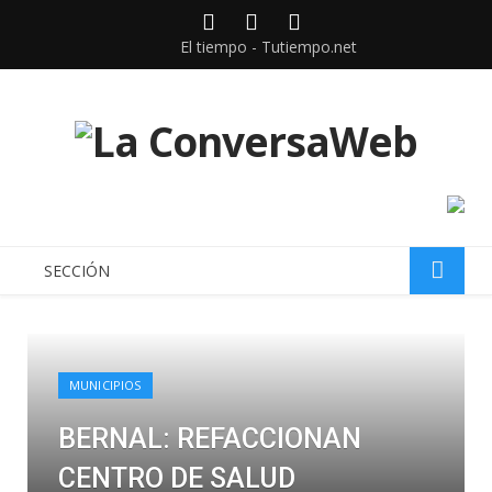
Facebook
Twitter
instagram
El tiempo - Tutiempo.net
SECCIÓN
MUNICIPIOS
BERNAL: REFACCIONAN
CENTRO DE SALUD