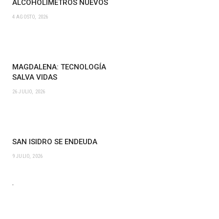
ALCOHOLÍMETROS NUEVOS
4 AGOSTO, 2026
MAGDALENA: TECNOLOGÍA
SALVA VIDAS
26 JULIO, 2026
SAN ISIDRO SE ENDEUDA
9 JULIO, 2026
.