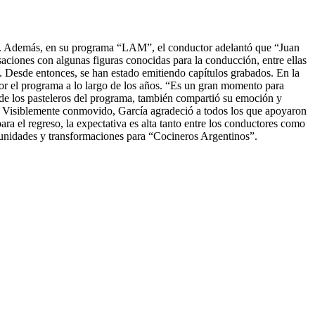
debut. Además, en su programa “LAM”, el conductor adelantó que “Juan
aciones con algunas figuras conocidas para la conducción, entre ellas
 Desde entonces, se han estado emitiendo capítulos grabados. En la
or el programa a lo largo de los años. “Es un gran momento para
de los pasteleros del programa, también compartió su emoción y
”. Visiblemente conmovido, García agradeció a todos los que apoyaron
 el regreso, la expectativa es alta tanto entre los conductores como
ortunidades y transformaciones para “Cocineros Argentinos”.