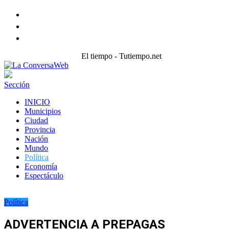
Facebook
Twitter
instagram
El tiempo - Tutiempo.net
Sección
INICIO
Municipios
Ciudad
Provincia
Nación
Mundo
Política
Economía
Espectáculo
Política
ADVERTENCIA A PREPAGAS