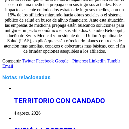
costo de una medicina prepaga con sus ingresos actuales. Este
impacto se siente en todos los estratos de ingresos medios, con un
15% de los afiliados migrando hacia obras sociales o el sistema
público de salud en busca de alivio financiero. Ante esta situación,
las empresas de medicina prepaga están buscando soluciones para
mitigar el impacto económico en sus afiliados. Claudio Belocopitt,
dueño de Swiss Medical y presidente de la Unión Argentina de
Salud (UAS), explicó que están ofreciendo planes con redes de
atención más amplias, copagos o coberturas más básicas, con el fin
de brindar opciones asequibles a los afiliados.
Compartir
Twitter
Facebook
Google+
Pinterest
LinkedIn
Tumblr
Email
Notas relacionadas
TERRITORIO CON CANDADO
4 agosto, 2026