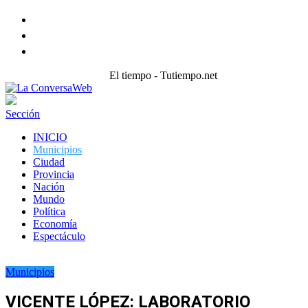
Facebook
Twitter
instagram
El tiempo - Tutiempo.net
Sección
INICIO
Municipios
Ciudad
Provincia
Nación
Mundo
Política
Economía
Espectáculo
Municipios
VICENTE LÓPEZ: LABORATORIO