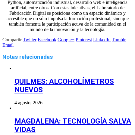
Python, automatización industrial, desarrollo web e inteligencia
artificial, entre otros. Con estas iniciativas, el Laboratorio de
Fabricación Digital se posiciona como un espacio dinámico y
accesible que no sólo impulsa la formación profesional, sino que
también fomenta la participación activa de la comunidad en el
mundo de la innovación y la tecnología.
Compartir
Twitter
Facebook
Google+
Pinterest
LinkedIn
Tumblr
Email
Notas relacionadas
QUILMES: ALCOHOLÍMETROS
NUEVOS
4 agosto, 2026
MAGDALENA: TECNOLOGÍA SALVA
VIDAS