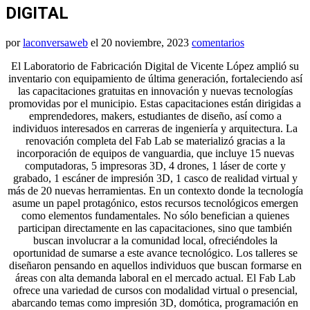
DIGITAL
por
laconversaweb
el
20 noviembre, 2023
comentarios
El Laboratorio de Fabricación Digital de Vicente López amplió su
inventario con equipamiento de última generación, fortaleciendo así
las capacitaciones gratuitas en innovación y nuevas tecnologías
promovidas por el municipio. Estas capacitaciones están dirigidas a
emprendedores, makers, estudiantes de diseño, así como a
individuos interesados en carreras de ingeniería y arquitectura. La
renovación completa del Fab Lab se materializó gracias a la
incorporación de equipos de vanguardia, que incluye 15 nuevas
computadoras, 5 impresoras 3D, 4 drones, 1 láser de corte y
grabado, 1 escáner de impresión 3D, 1 casco de realidad virtual y
más de 20 nuevas herramientas. En un contexto donde la tecnología
asume un papel protagónico, estos recursos tecnológicos emergen
como elementos fundamentales. No sólo benefician a quienes
participan directamente en las capacitaciones, sino que también
buscan involucrar a la comunidad local, ofreciéndoles la
oportunidad de sumarse a este avance tecnológico. Los talleres se
diseñaron pensando en aquellos individuos que buscan formarse en
áreas con alta demanda laboral en el mercado actual. El Fab Lab
ofrece una variedad de cursos con modalidad virtual o presencial,
abarcando temas como impresión 3D, domótica, programación en