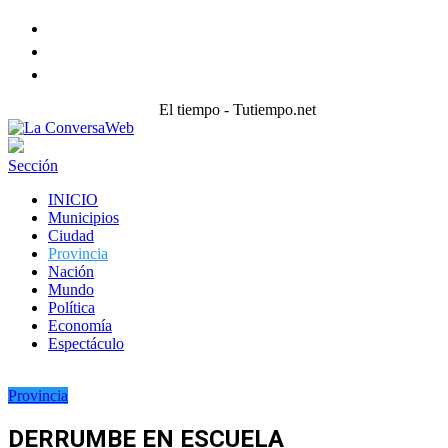
Facebook
Twitter
instagram
El tiempo - Tutiempo.net
Sección
INICIO
Municipios
Ciudad
Provincia
Nación
Mundo
Política
Economía
Espectáculo
Provincia
DERRUMBE EN ESCUELA