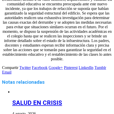
comunidad educativa se encuentra preocupada ante este nuevo
incidente, ya que los trabajos de refacción se suponía que habían
garantizado la seguridad estructural del edificio. Se espera que las
autoridades realicen una exhaustiva investigación para determinar
las causas exactas del derrumbe y se adopten las medidas necesarias
para evitar que situaciones similares ocurran en el futuro. Por el
momento, se dispuso la suspensión de las actividades académicas en
el colegio hasta que se realicen las inspecciones y se brinde un
informe detallado sobre el estado de la infraestructura. Los padres,
docentes y estudiantes esperan recibir información clara y precisa
sobre las acciones que se tomarán para garantizar la seguridad en el
establecimiento educativo y el restablecimiento de las clases lo antes
posible.
Compartir
Twitter
Facebook
Google+
Pinterest
LinkedIn
Tumblr
Email
Notas relacionadas
SALUD EN CRISIS
4 agosto, 2026