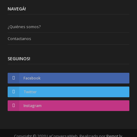
NAVEGÁ!
¿Quiénes somos?
Contactanos
SEGUINOS!
Facebook
Twitter
Instagram
Copyright © 2020 LaConversaWeb. Realizado por
Remot.ly
.