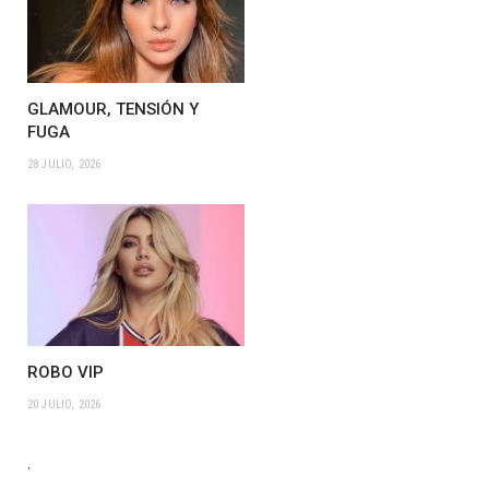
GLAMOUR, TENSIÓN Y
FUGA
28 JULIO, 2026
ROBO VIP
20 JULIO, 2026
.