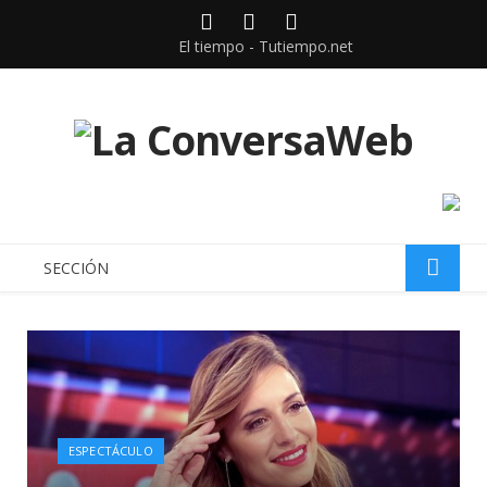
Facebook
Twitter
instagram
El tiempo - Tutiempo.net
SECCIÓN
ESPECTÁCULO