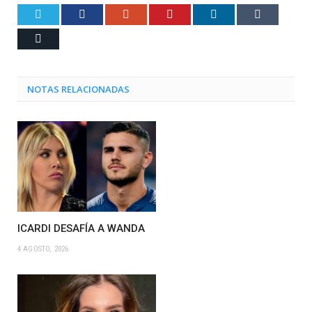
Twitter
Facebook
Google+
Pinterest
LinkedIn
Tumblr
Email
NOTAS RELACIONADAS
ICARDI DESAFÍA A WANDA
4 AGOSTO, 2026