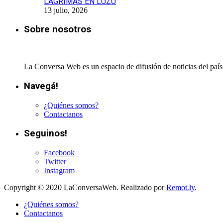
LÁGRIMAS EN LUZU
13 julio, 2026
Sobre nosotros
La Conversa Web es un espacio de difusión de noticias del país 
Navegá!
¿Quiénes somos?
Contactanos
Seguinos!
Facebook
Twitter
Instagram
Copyright © 2020 LaConversaWeb. Realizado por
Remot.ly
.
¿Quiénes somos?
Contactanos